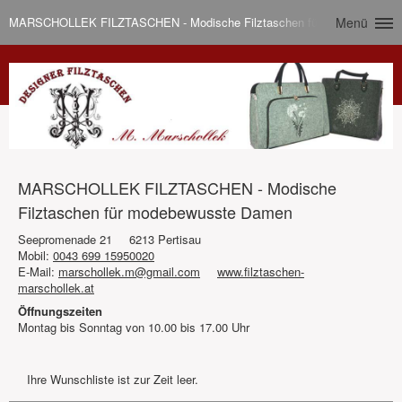
MARSCHOLLEK FILZTASCHEN - Modische Filztaschen für modebewusst
Menü
MARSCHOLLEK FILZTASCHEN - Modische
Filztaschen für modebewusste Damen
Seepromenade 21
6213 Pertisau
Mobil:
0043 699 15950020
E-Mail:
marschollek.m@gmail.com
www.filztaschen-
marschollek.at
Öffnungszeiten
Montag bis Sonntag von 10.00 bis 17.00 Uhr
Ihre Wunschliste ist zur Zeit leer.