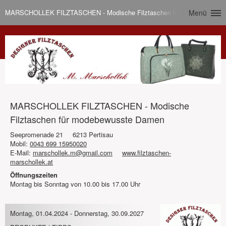
MARSCHOLLEK FILZTASCHEN - Modische Filztaschen für modebewusst
Menü
MARSCHOLLEK FILZTASCHEN - Modische
Filztaschen für modebewusste Damen
Seepromenade 21
6213 Pertisau
Mobil:
0043 699 15950020
E-Mail:
marschollek.m@gmail.com
www.filztaschen-
marschollek.at
Öffnungszeiten
Montag bis Sonntag von 10.00 bis 17.00 Uhr
Montag, 01.04.2024
-
Donnerstag, 30.09.2027