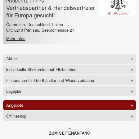
PRODUKTE | TIPPS
Vertriebspartner & Handelsvertreter
für Europa gesucht!
Österreich, Deutschland, Italien ....
Ort: 6213 Pertisau, Seepromenade 21
Mehr Infos
Aktuell
individuelle Stickereien auf Filztaschen
Filztaschen für Großhändler und Wiederverkäufer
Lageplan
Angebote
Offlineshop
ZUM SEITENANFANG