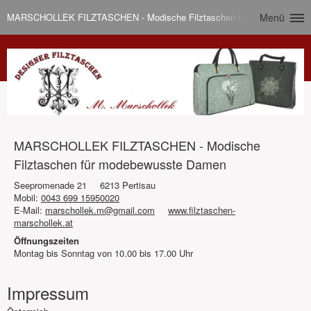
MARSCHOLLEK FILZTASCHEN - Modische Filztaschen für modebewusst
Menü
MARSCHOLLEK FILZTASCHEN - Modische
Filztaschen für modebewusste Damen
Seepromenade 21
6213 Pertisau
Mobil:
0043 699 15950020
E-Mail:
marschollek.m@gmail.com
www.filztaschen-
marschollek.at
Öffnungszeiten
Montag bis Sonntag von 10.00 bis 17.00 Uhr
Impressum