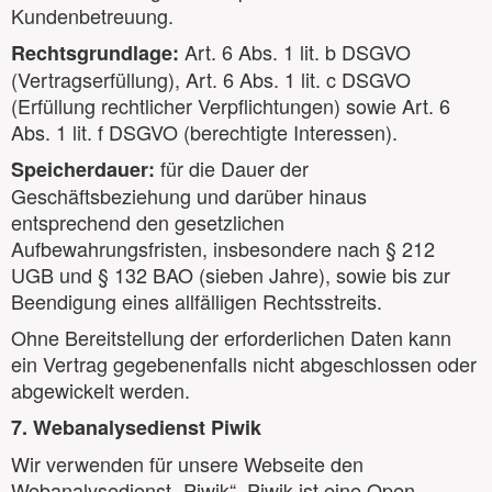
Kundenbetreuung.
Art. 6 Abs. 1 lit. b DSGVO
Rechtsgrundlage:
(Vertragserfüllung), Art. 6 Abs. 1 lit. c DSGVO
(Erfüllung rechtlicher Verpflichtungen) sowie Art. 6
Abs. 1 lit. f DSGVO (berechtigte Interessen).
für die Dauer der
Speicherdauer:
Geschäftsbeziehung und darüber hinaus
entsprechend den gesetzlichen
Aufbewahrungsfristen, insbesondere nach § 212
UGB und § 132 BAO (sieben Jahre), sowie bis zur
Beendigung eines allfälligen Rechtsstreits.
Ohne Bereitstellung der erforderlichen Daten kann
ein Vertrag gegebenenfalls nicht abgeschlossen oder
abgewickelt werden.
7. Webanalysedienst Piwik
Wir verwenden für unsere Webseite den
Webanalysedienst „Piwik“. Piwik ist eine Open-