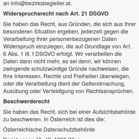
an info@bezirksbegleiter.at.
Widerspruchsrecht nach Art. 21 DSGVO
Sie haben das Recht, aus Gründen, die sich aus Ihrer
besonderen Situation ergeben, jederzeit gegen die
Verarbeitung Ihrer personenbezogenen Daten
Widerspruch einzulegen, die auf Grundlage von Art.
6 Abs. 1 lit. f DSGVO erfolgt. Wir verarbeiten die
Daten dann nicht mehr, es sei denn, wir können
zwingende schutzwürdige Gründe nachweisen, die
Ihre Interessen, Rechte und Freiheiten überwiegen,
oder die Verarbeitung dient der Geltendmachung,
Ausübung oder Verteidigung von Rechtsansprüchen.
Beschwerderecht
Sie haben das Recht, sich bei einer Aufsichtsbehörde
zu beschweren. In Österreich ist dies die:
Österreichische Datenschutzbehörde