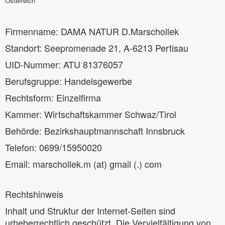
Österreich
Firmenname: DAMA NATUR D.Marschollek
Standort:
Seepromenade 21
, A-6213 Pertisau
UID-Nummer: ATU 81376057
Berufsgruppe: Handelsgewerbe
Rechtsform: Einzelfirma
Kammer: Wirtschaftskammer Schwaz/Tirol
Behörde: Bezirkshauptmannschaft Innsbruck
Telefon: 0699/15950020
Email: marschollek.m (at) gmail (.) com
Rechtshinweis
Inhalt und Struktur der Internet-Seiten sind
urheberrechtlich geschützt. Die Vervielfältigung von