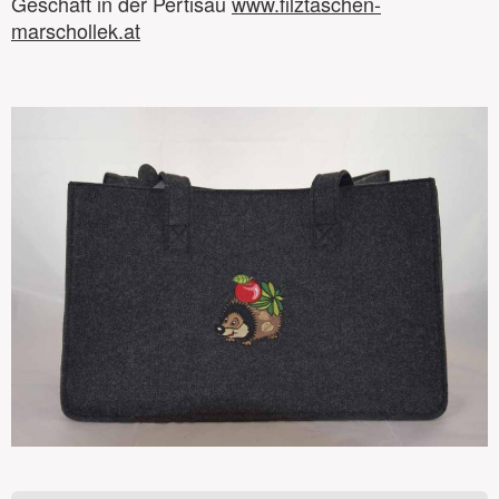
Geschäft in der Pertisau
www.filztaschen-
marschollek.at