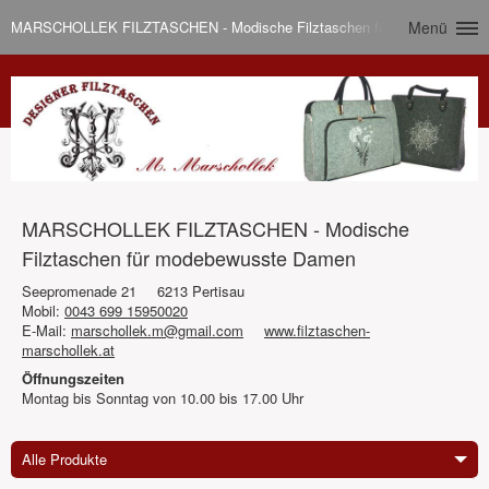
MARSCHOLLEK FILZTASCHEN - Modische Filztaschen für modebewusst
Menü
MARSCHOLLEK FILZTASCHEN - Modische
Filztaschen für modebewusste Damen
Seepromenade 21
6213 Pertisau
Mobil:
0043 699 15950020
E-Mail:
marschollek.m@gmail.com
www.filztaschen-
marschollek.at
Öffnungszeiten
Montag bis Sonntag von 10.00 bis 17.00 Uhr
Alle Produkte