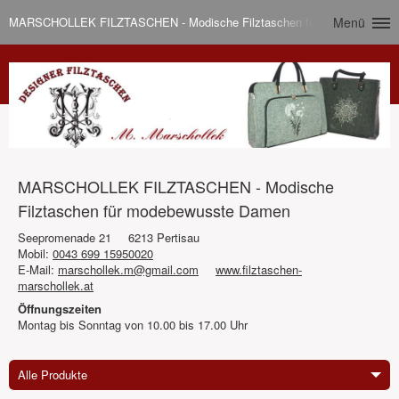
MARSCHOLLEK FILZTASCHEN - Modische Filztaschen für modebewusst
Menü
MARSCHOLLEK FILZTASCHEN - Modische
Filztaschen für modebewusste Damen
Seepromenade 21
6213 Pertisau
Mobil:
0043 699 15950020
E-Mail:
marschollek.m@gmail.com
www.filztaschen-
marschollek.at
Öffnungszeiten
Montag bis Sonntag von 10.00 bis 17.00 Uhr
Alle Produkte