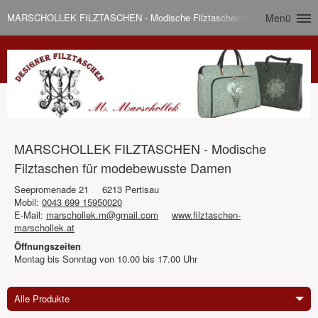
MARSCHOLLEK FILZTASCHEN - Modische Filztaschen für modebewusst
Menü
MARSCHOLLEK FILZTASCHEN - Modische
Filztaschen für modebewusste Damen
Seepromenade 21
6213 Pertisau
Mobil:
0043 699 15950020
E-Mail:
marschollek.m@gmail.com
www.filztaschen-
marschollek.at
Öffnungszeiten
Montag bis Sonntag von 10.00 bis 17.00 Uhr
Alle Produkte