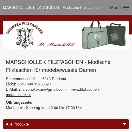
MARSCHOLLEK FILZTASCHEN - Modische Filztaschen für modebewusst
Menü
MARSCHOLLEK FILZTASCHEN - Modische
Filztaschen für modebewusste Damen
Seepromenade 21
6213 Pertisau
Mobil:
0043 699 15950020
E-Mail:
marschollek.m@gmail.com
www.filztaschen-
marschollek.at
Öffnungszeiten
Montag bis Sonntag von 10.00 bis 17.00 Uhr
Alle Produkte