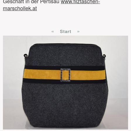
Geschäft in der Pertisau
www.filztaschen-
marschollek.at
«
»
Start