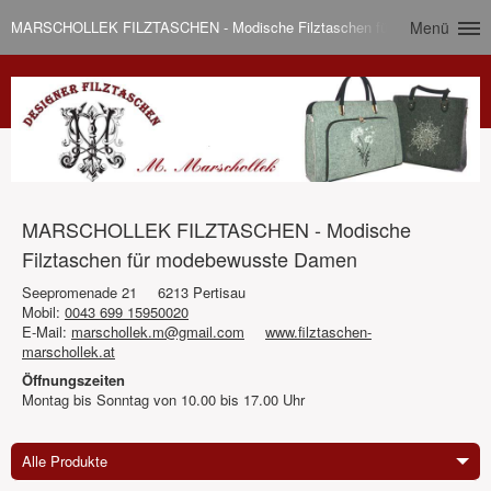
MARSCHOLLEK FILZTASCHEN - Modische Filztaschen für modebewusst
Menü
MARSCHOLLEK FILZTASCHEN - Modische
Filztaschen für modebewusste Damen
Seepromenade 21
6213 Pertisau
Mobil:
0043 699 15950020
E-Mail:
marschollek.m@gmail.com
www.filztaschen-
marschollek.at
Öffnungszeiten
Montag bis Sonntag von 10.00 bis 17.00 Uhr
Alle Produkte