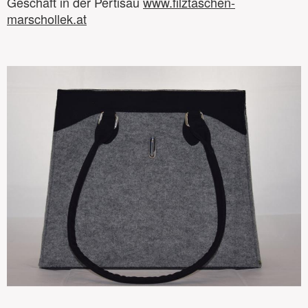
Geschäft in der Pertisau
www.filztaschen-
marschollek.at