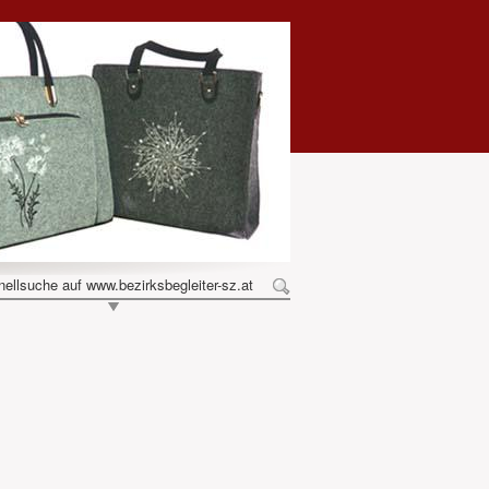
ellsuche auf www.bezirksbegleiter-sz.at