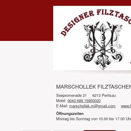
MARSCHOLLEK FILZTASCHEN - 
Seepromenade 21
6213 Pertisau
Mobil:
0043 699 15950020
E-Mail:
marschollek.m@gmail.com
www.f
Öffnungszeiten
Montag bis Sonntag von 10.00 bis 17.00 Uh