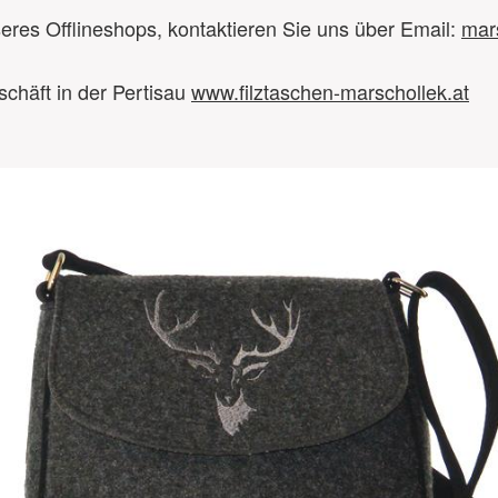
res Offlineshops, kontaktieren Sie uns über Email:
mar
chäft in der Pertisau
www.filztaschen-marschollek.at