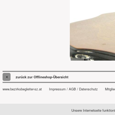
zurück zur Offlineshop-Übersicht
www.bezirksbegleiter-sz.at
Impressum / AGB / Datenschutz
Mitgli
Unsere Internetseite funktio