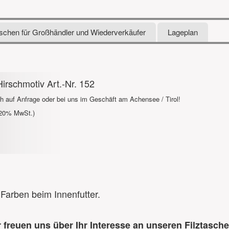
aschen für Großhändler und Wiederverkäufer
Lageplan
rschmotiv Art.-Nr. 152
ch auf Anfrage oder bei uns im Geschäft am Achensee / Tirol!
t 20% MwSt.)
Farben beim Innenfutter.
 freuen uns über Ihr Interesse an unseren Filztasche