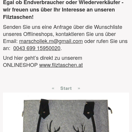
Egal ob Endverbraucher oder Wiederverkäufer -
wir freuen uns über Ihr Interesse an unseren
Filztaschen!
Senden Sie uns eine Anfrage über die Wunschliste
unseres Offlineshops, kontaktieren Sie uns über
Email:
marschollek.m@gmail.com
oder rufen Sie uns
an:
0043 699 15950020
.
Und hier geht’s direkt zu unserem
ONLINESHOP
www.filztaschen.at
«
»
Start