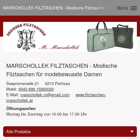
MARSCHOLLEK FILZTASCHEN - Modische Filztaschen für modebewusst
Menü
MARSCHOLLEK FILZTASCHEN - Modische
Filztaschen für modebewusste Damen
Seepromenade 21
6213 Pertisau
Mobil:
0043 699 15950020
E-Mail:
marschollek.m@gmail.com
www.filztaschen-
marschollek.at
Öffnungszeiten
Montag bis Sonntag von 10.00 bis 17.00 Uhr
Alle Produkte