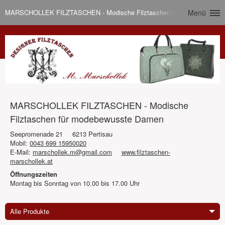
MARSCHOLLEK FILZTASCHEN - Modische Filztaschen für modebewusst
Menü
MARSCHOLLEK FILZTASCHEN - Modische
Filztaschen für modebewusste Damen
Seepromenade 21
6213 Pertisau
Mobil:
0043 699 15950020
E-Mail:
marschollek.m@gmail.com
www.filztaschen-
marschollek.at
Öffnungszeiten
Montag bis Sonntag von 10.00 bis 17.00 Uhr
Alle Produkte