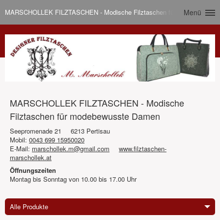
MARSCHOLLEK FILZTASCHEN - Modische Filztaschen für modebewusst
Menü
MARSCHOLLEK FILZTASCHEN - Modische
Filztaschen für modebewusste Damen
Seepromenade 21
6213 Pertisau
Mobil:
0043 699 15950020
E-Mail:
marschollek.m@gmail.com
www.filztaschen-
marschollek.at
Öffnungszeiten
Montag bis Sonntag von 10.00 bis 17.00 Uhr
Alle Produkte